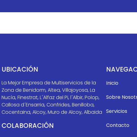
UBICACIÓN
NAVEGAC
La Mejor Empresa de Multiservicios de la
Inicio
Zona de Benidorm, Altea, Villajoyosa, La
Sobre Nosot
Nucía, Finestrat, L´Alfaz del Pi, l´Albir, Polop,
Callosa d´Ensarria, Confrides, Benilloba,
Servicios
Cocentaina, Alcoy, Muro de Alcoy, Albaida
COLABORACIÓN
Contacto