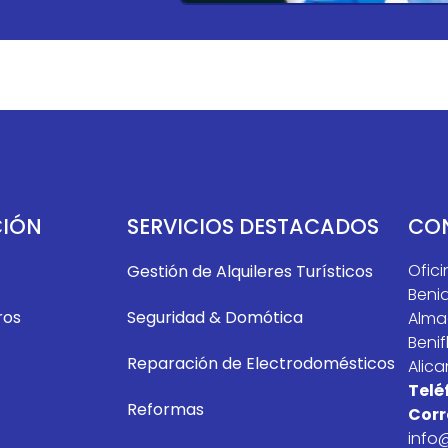
IÓN
SERVICIOS DESTACADOS
CO
Ofici
Gestión de Alquileres Turísticos
Benid
ros
Seguridad & Domótica
Alma
Benif
Reparación de Electrodomésticos
Alica
Telé
Reformas
Corr
info