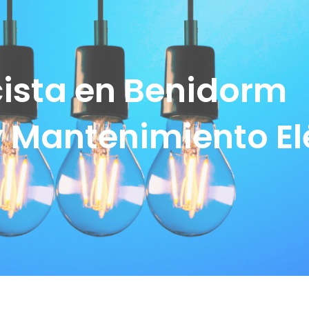
cista en Benidorm
y Mantenimiento El