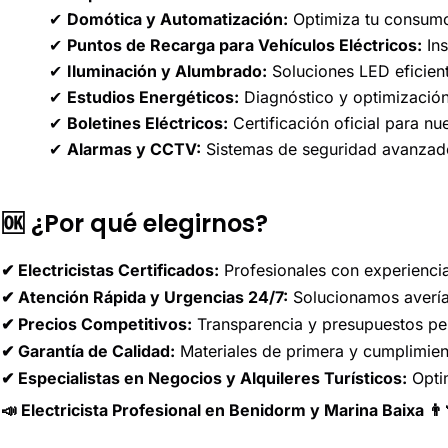
✔
Domótica y Automatización:
Optimiza tu consumo 
✔
Puntos de Recarga para Vehículos Eléctricos:
Ins
✔
Iluminación y Alumbrado:
Soluciones LED eficiente
✔
Estudios Energéticos:
Diagnóstico y optimización
✔
Boletines Eléctricos:
Certificación oficial para nu
✔
Alarmas y CCTV:
Sistemas de seguridad avanzados
🆗 ¿Por qué elegirnos?
✔ Electricistas Certificados:
Profesionales con experiencia
✔ Atención Rápida y Urgencias 24/7:
Solucionamos avería
✔ Precios Competitivos:
Transparencia y presupuestos pe
✔ Garantía de Calidad:
Materiales de primera y cumplimien
✔ Especialistas en Negocios y Alquileres Turísticos:
Optim
📣 Electricista Profesional en Benidorm y Marina Baixa 👨‍