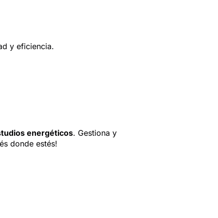
d y eficiencia.
tudios energéticos
. Gestiona y
stés donde estés!