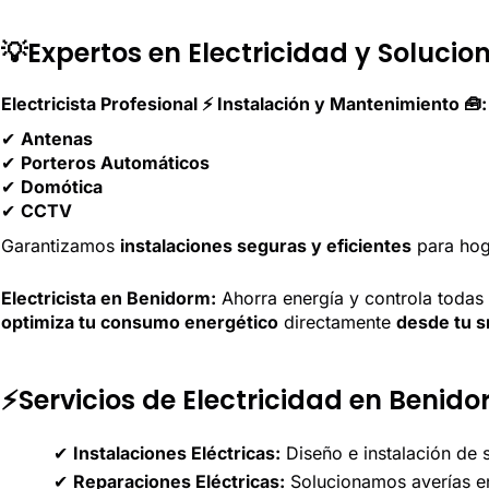
💡Expertos en Electricidad y Solucio
Electricista Profesional ⚡ Instalación y Mantenimiento 🧰:
✔
Antenas
✔
Porteros Automáticos
✔
Domótica
✔
CCTV
Garantizamos
instalaciones seguras y eficientes
para hoga
Electricista en Benidorm:
Ahorra energía y controla todas 
optimiza tu consumo energético
directamente
desde tu 
⚡Servicios de Electricidad en Benid
✔
Instalaciones Eléctricas:
Diseño e instalación de s
✔
Reparaciones Eléctricas:
Solucionamos averías en 