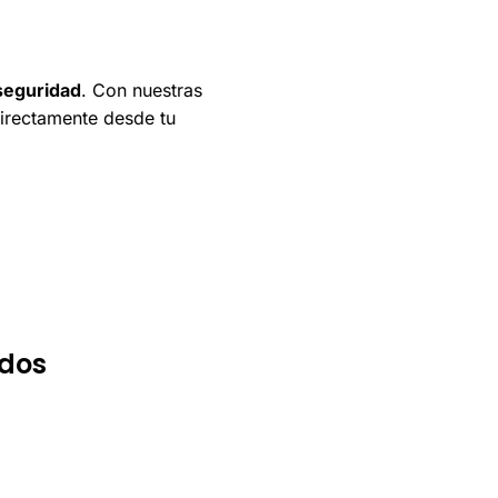
seguridad
. Con nuestras
irectamente desde tu
ados