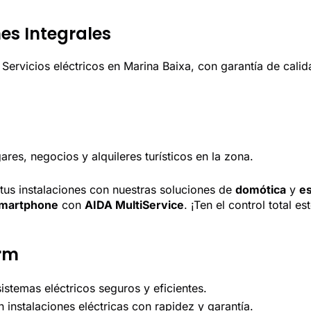
nes Integrales
Servicios eléctricos en Marina Baixa, con garantía de calida
res, negocios y alquileres turísticos en la zona.
tus instalaciones con nuestras soluciones de
domótica
y
es
smartphone
con
AIDA MultiService
. ¡Ten el control total e
orm
istemas eléctricos seguros y eficientes.
instalaciones eléctricas con rapidez y garantía.