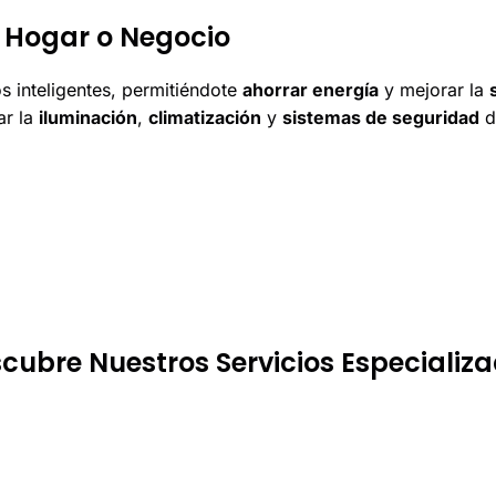
u Hogar o Negocio
s inteligentes, permitiéndote
ahorrar energía
y mejorar la
ar la
iluminación
,
climatización
y
sistemas de seguridad
d
cubre Nuestros Servicios Especializ